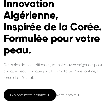
Innovation
Algérienne,
Inspirée de la Corée.
Formulée pour votre
peau.
Des soins doux et efficaces, formulés avec exigence, pour
chaque peau, chaque jour. La simplicité d'une routine, la
force des résultats.
Notre histoire
Explorer notre gamme