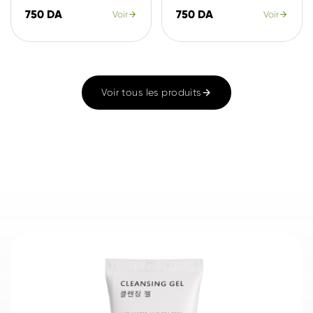
750 DA
750 DA
Voir
Voir
Voir tous les produits