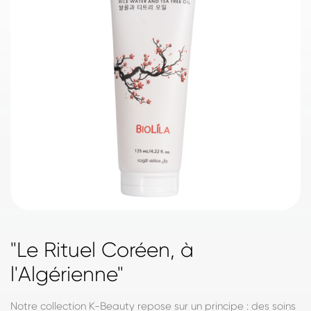
"Le Rituel Coréen, à
l'Algérienne"
Notre collection K-Beauty repose sur un principe : des soins