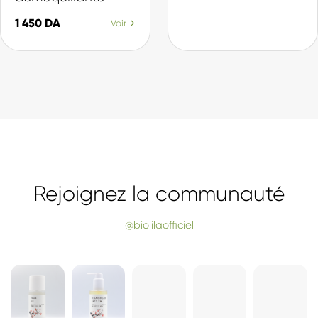
Nos Best-sellers
La sélection du moment, plébiscitée par nos clientes.
SÉLECTION
SÉLECTION