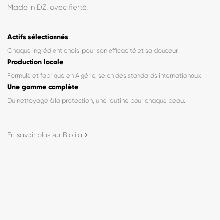
« Fabriqué en Algérie, formulé pour vous. »
BioLila est née d'une conviction simple : des soins de qualité,
formulés avec exigence, accessibles à tous. Chaque