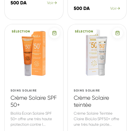
500 DA
Voir
500 DA
Voir
SÉLECTION
SÉLECTION
SOINS SOLAIRE
SOINS SOLAIRE
Crème Solaire SPF
Crème Solaire
50+
teintée
Biolila Écran Solaire SPF
Crème Solaire Teintée
50+ offre une très haute
Claire BioLila SPF50+ offre
protection contre l...
une très haute prote...