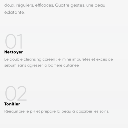
doux, réguliers, efficaces. Quatre gestes, une peau
éclatante.
01
Nettoyer
Le double cleansing coréen : élimine impuretés et excès de
sébum sans agresser la barrière cutanée.
02
Tonifier
Rééquilibre le pH et prépare la peau à absorber les soins.