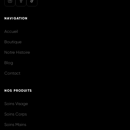
@biolilaofficiel
Voir plus sur Instagram