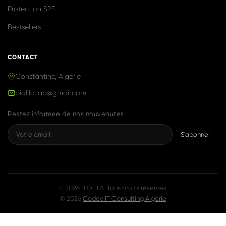
Produits naturels & efficaces, inspirés de
la K-Beauty, fabriqués avec fierté en
Algérie.
NAVIGATION
Accueil
Boutique
Notre Histoire
Blog
Contact