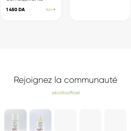
Nos Best-sellers
La sélection du moment, plébiscitée par nos clientes.
SÉLECTION
SÉLECTION