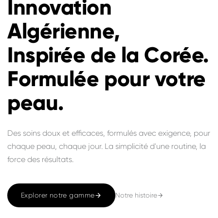
Innovation
Algérienne,
Inspirée de la Corée.
Formulée pour votre
peau.
Des soins doux et efficaces, formulés avec exigence, pour
chaque peau, chaque jour. La simplicité d'une routine, la
force des résultats.
Notre histoire
Explorer notre gamme