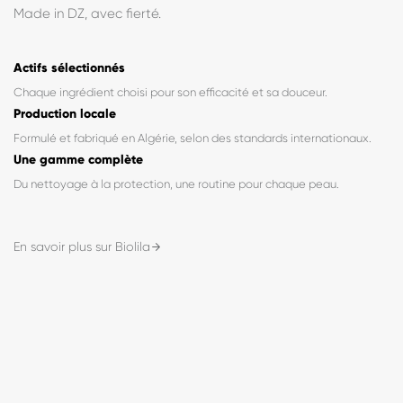
« Fabriqué en Algérie, formulé pour vous. »
BioLila est née d'une conviction simple : des soins de qualité,
formulés avec exigence, accessibles à tous. Chaque