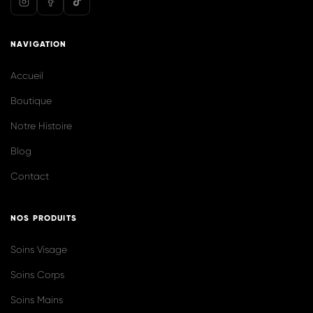
@biolilaofficiel
Voir plus sur Instagram