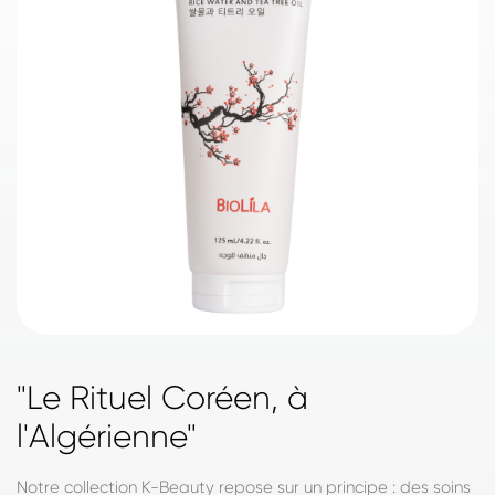
"Le Rituel Coréen, à
l'Algérienne"
Notre collection K-Beauty repose sur un principe : des soins