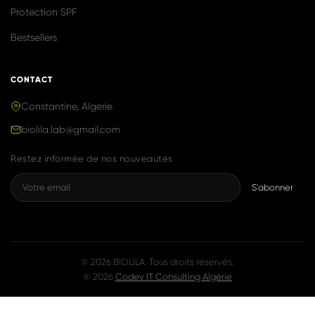
Produits naturels & efficaces, inspirés de
la K-Beauty, fabriqués avec fierté en
Algérie.
NAVIGATION
Accueil
Boutique
Notre Histoire
Blog
Contact