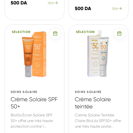
500 DA
Voir
500 DA
Voir
SÉLECTION
SÉLECTION
SOINS SOLAIRE
SOINS SOLAIRE
Crème Solaire SPF
Crème Solaire
50+
teintée
Biolila Écran Solaire SPF
Crème Solaire Teintée
50+ offre une très haute
Claire BioLila SPF50+ offre
protection contre l...
une très haute prote...