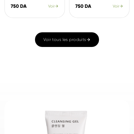
750 DA
750 DA
Voir
Voir
Voir tous les produits