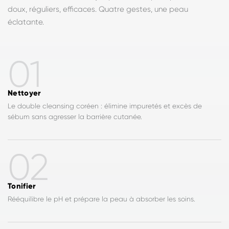
doux, réguliers, efficaces. Quatre gestes, une peau
éclatante.
01
Nettoyer
Le double cleansing coréen : élimine impuretés et excès de
sébum sans agresser la barrière cutanée.
02
Tonifier
Rééquilibre le pH et prépare la peau à absorber les soins.