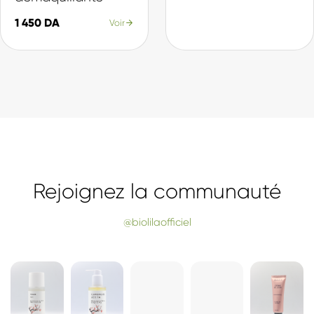
Nos Best-sellers
La sélection du moment, plébiscitée par nos clientes.
SÉLECTION
SÉLECTION