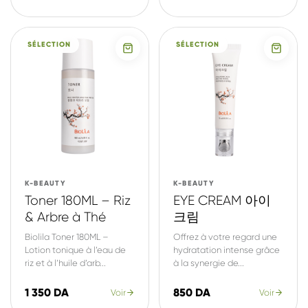
SÉLECTION
SÉLECTION
K-BEAUTY
K-BEAUTY
Toner 180ML – Riz
EYE CREAM 아이
& Arbre à Thé
크림
Biolila Toner 180ML –
Offrez à votre regard une
Lotion tonique à l’eau de
hydratation intense grâce
riz et à l’huile d’arb...
à la synergie de...
1 350 DA
850 DA
Voir
Voir