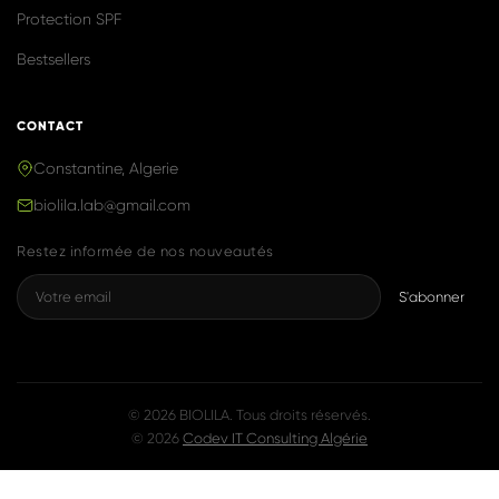
Produits naturels & efficaces, inspirés de
la K-Beauty, fabriqués avec fierté en
Algérie.
NAVIGATION
Accueil
Boutique
Notre Histoire
Blog
Contact