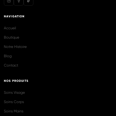
@biolilaofficiel
Voir plus sur Instagram