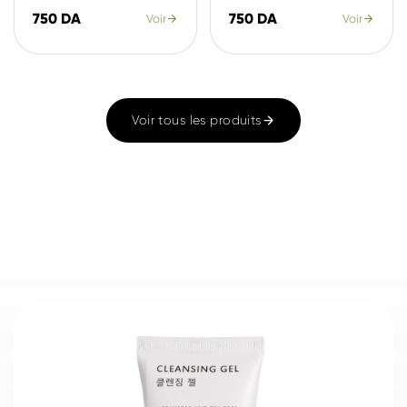
750 DA
750 DA
Voir
Voir
Voir tous les produits