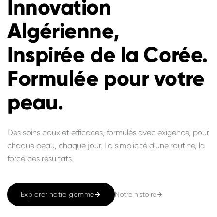
Innovation
Algérienne,
Inspirée de la Corée.
Formulée pour votre
peau.
Des soins doux et efficaces, formulés avec exigence, pour
chaque peau, chaque jour. La simplicité d'une routine, la
force des résultats.
Notre histoire
Explorer notre gamme