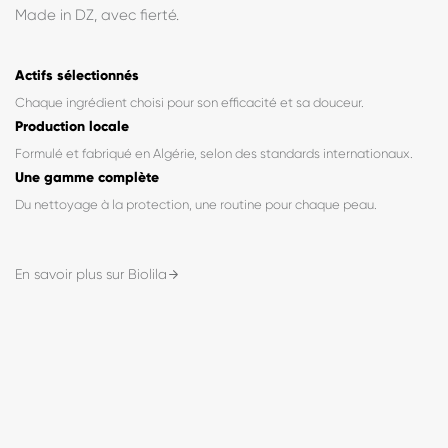
« Fabriqué en Algérie, formulé pour vous. »
BioLila est née d'une conviction simple : des soins de qualité,
formulés avec exigence, accessibles à tous. Chaque