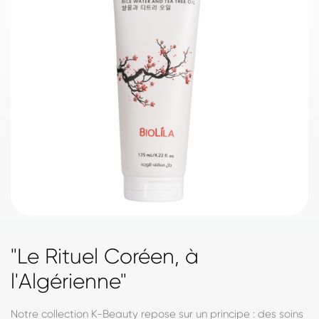
"Le Rituel Coréen, à
l'Algérienne"
Notre collection K-Beauty repose sur un principe : des soins