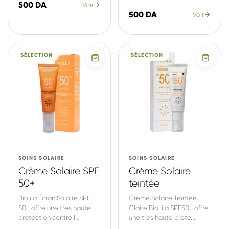
500 DA
Voir
500 DA
Voir
SÉLECTION
SÉLECTION
SOINS SOLAIRE
SOINS SOLAIRE
Crème Solaire SPF
Crème Solaire
50+
teintée
Biolila Écran Solaire SPF
Crème Solaire Teintée
50+ offre une très haute
Claire BioLila SPF50+ offre
protection contre l...
une très haute prote...