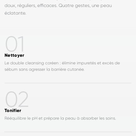
doux, réguliers, efficaces. Quatre gestes, une peau
éclatante.
01
Nettoyer
Le double cleansing coréen : élimine impuretés et excès de
sébum sans agresser la barrière cutanée.
02
Tonifier
Rééquilibre le pH et prépare la peau à absorber les soins.