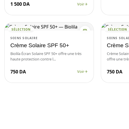
1 500 DA
Voir
SÉLECTION
SÉLECTION
SOINS SOLAIRE
SOINS SOLA
Crème Solaire SPF 50+
Crème So
Biolila Écran Solaire SPF 50+ offre une très
Crème Solaire
haute protection contre l...
offre une trè
750 DA
750 DA
Voir