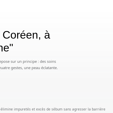
l Coréen, à
nne"
epose sur un principe : des soins
 Quatre gestes, une peau éclatante.
: élimine impuretés et excès de sébum sans agresser la barrière