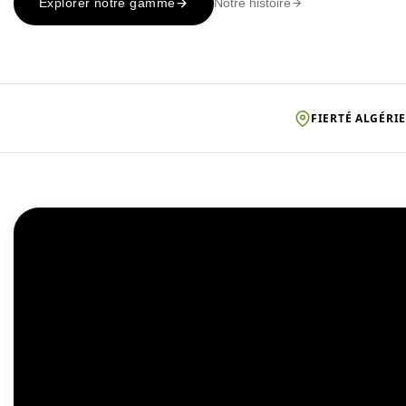
Notre histoire
Explorer notre gamme
FIERTÉ ALGÉRI