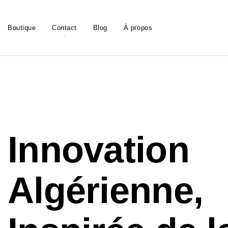
Boutique
Contact
Blog
À propos
Innovation
Algérienne,