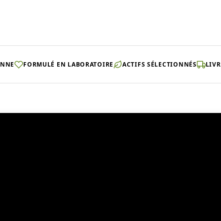
ENNE
FORMULÉ EN LABORATOIRE
ACTIFS SÉLECTIONNÉS
LIVR