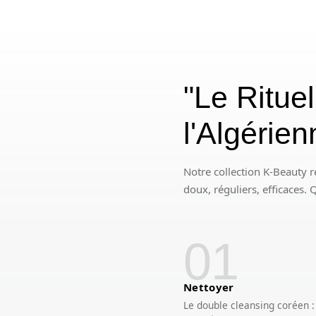
"Le Ritue
l'Algérie
Notre collection K-Beauty r
doux, réguliers, efficaces.
01
Nettoyer
Le double cleansing coréen 