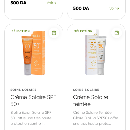
500 DA
Voir
500 DA
Voir
SÉLECTION
SÉLECTION
SOINS SOLAIRE
SOINS SOLAIRE
Crème Solaire SPF
Crème Solaire
50+
teintée
Biolila Écran Solaire SPF
Crème Solaire Teintée
50+ offre une très haute
Claire BioLila SPF50+ offre
protection contre l...
une très haute prote...