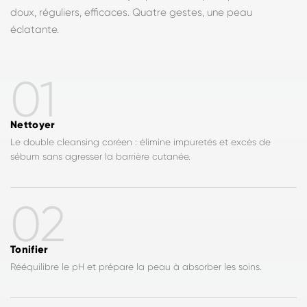
doux, réguliers, efficaces. Quatre gestes, une peau
éclatante.
01
Nettoyer
Le double cleansing coréen : élimine impuretés et excès de
sébum sans agresser la barrière cutanée.
02
Tonifier
Rééquilibre le pH et prépare la peau à absorber les soins.