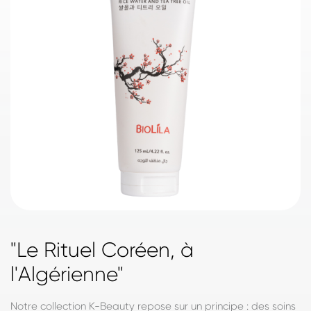
"Le Rituel Coréen, à
l'Algérienne"
Notre collection K-Beauty repose sur un principe : des soins