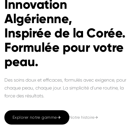
Innovation
Algérienne,
Inspirée de la Corée.
Formulée pour votre
peau.
Des soins doux et efficaces, formulés avec exigence, pour
chaque peau, chaque jour. La simplicité d'une routine, la
force des résultats.
Notre histoire
Explorer notre gamme