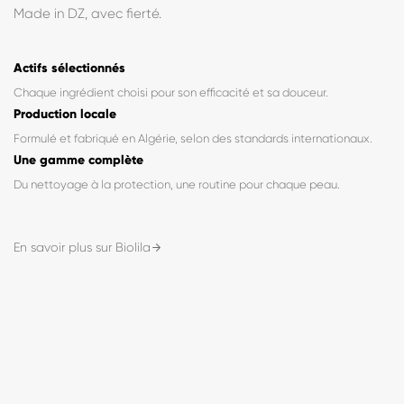
« Fabriqué en Algérie, formulé pour vous. »
BioLila est née d'une conviction simple : des soins de qualité,
formulés avec exigence, accessibles à tous. Chaque