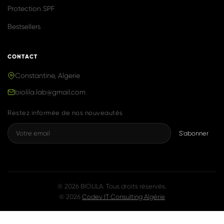
Produits naturels & efficaces, inspirés de
la K-Beauty, fabriqués avec fierté en
Algérie.
NAVIGATION
Accueil
Boutique
Notre Histoire
Blog
Contact