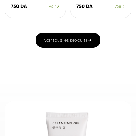
750 DA
750 DA
Voir
Voir
Voir tous les produits