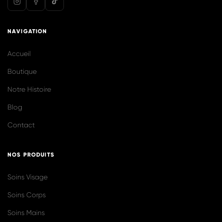
@biolilaofficiel
Voir plus sur Instagram