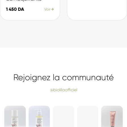
Nos Best-sellers
La sélection du moment, plébiscitée par nos clientes.
SÉLECTION
SÉLECTION