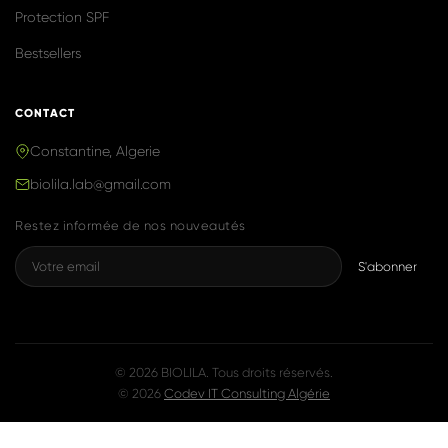
Produits naturels & efficaces, inspirés de
la K-Beauty, fabriqués avec fierté en
Algérie.
NAVIGATION
Accueil
Boutique
Notre Histoire
Blog
Contact