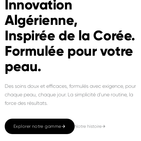
Innovation
Algérienne,
Inspirée de la Corée.
Formulée pour votre
peau.
Des soins doux et efficaces, formulés avec exigence, pour
chaque peau, chaque jour. La simplicité d'une routine, la
force des résultats.
Notre histoire
Explorer notre gamme