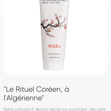
"Le Rituel Coréen, à
l'Algérienne"
Notre collection K-Beauty repose sur un principe : des soins