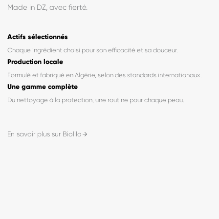
« Fabriqué en Algérie, formulé pour vous. »
BioLila est née d'une conviction simple : des soins de qualité,
formulés avec exigence, accessibles à tous. Chaque