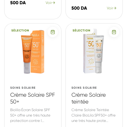
500 DA
Voir
500 DA
Voir
SÉLECTION
SÉLECTION
SOINS SOLAIRE
SOINS SOLAIRE
Crème Solaire SPF
Crème Solaire
50+
teintée
Biolila Écran Solaire SPF
Crème Solaire Teintée
50+ offre une très haute
Claire BioLila SPF50+ offre
protection contre l...
une très haute prote...