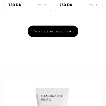
750 DA
750 DA
Voir
Voir
Voir tous les produits