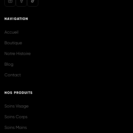
@biolilaofficiel
Voir plus sur Instagram