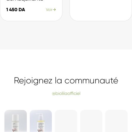
Nos Best-sellers
La sélection du moment, plébiscitée par nos clientes.
SÉLECTION
SÉLECTION