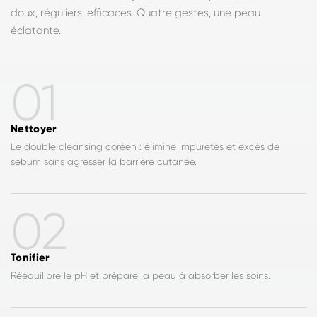
doux, réguliers, efficaces. Quatre gestes, une peau
éclatante.
01
Nettoyer
Le double cleansing coréen : élimine impuretés et excès de
sébum sans agresser la barrière cutanée.
02
Tonifier
Rééquilibre le pH et prépare la peau à absorber les soins.