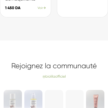
Nos Best-sellers
La sélection du moment, plébiscitée par nos clientes.
SÉLECTION
SÉLECTION