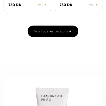
750 DA
750 DA
Voir
Voir
Voir tous les produits