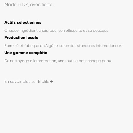
« Fabriqué en Algérie, formulé pour vous. »
BioLila est née d'une conviction simple : des soins de qualité,
formulés avec exigence, accessibles à tous. Chaque