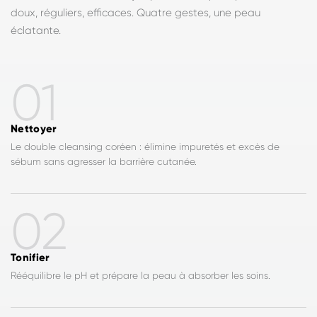
doux, réguliers, efficaces. Quatre gestes, une peau
éclatante.
01
Nettoyer
Le double cleansing coréen : élimine impuretés et excès de
sébum sans agresser la barrière cutanée.
02
Tonifier
Rééquilibre le pH et prépare la peau à absorber les soins.