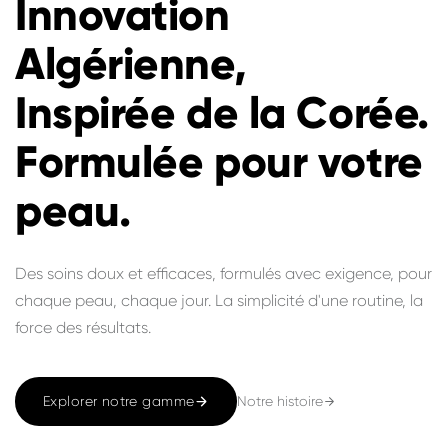
Innovation
Algérienne,
Inspirée de la Corée.
Formulée pour votre
peau.
Des soins doux et efficaces, formulés avec exigence, pour
chaque peau, chaque jour. La simplicité d'une routine, la
force des résultats.
Notre histoire
Explorer notre gamme