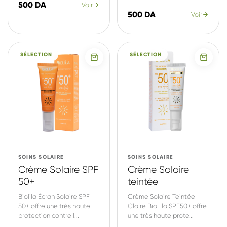
500 DA
Voir
500 DA
Voir
SÉLECTION
SÉLECTION
SOINS SOLAIRE
SOINS SOLAIRE
Crème Solaire SPF
Crème Solaire
50+
teintée
Biolila Écran Solaire SPF
Crème Solaire Teintée
50+ offre une très haute
Claire BioLila SPF50+ offre
protection contre l...
une très haute prote...