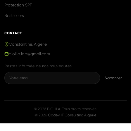
Produits naturels & efficaces, inspirés de
la K-Beauty, fabriqués avec fierté en
Algérie.
NAVIGATION
Accueil
Boutique
Notre Histoire
Blog
Contact