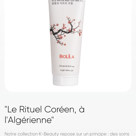
"Le Rituel Coréen, à
l'Algérienne"
Notre collection K-Beauty repose sur un principe : des soins