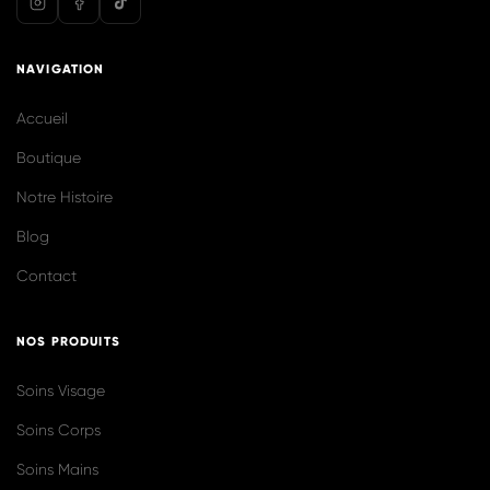
@biolilaofficiel
Voir plus sur Instagram