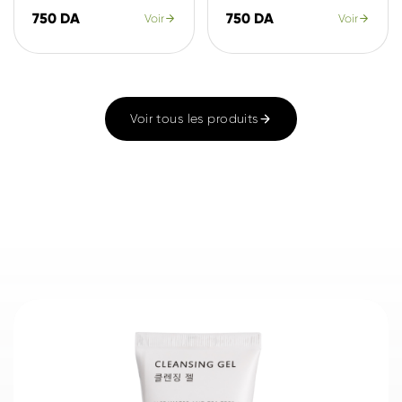
750 DA
750 DA
Voir
Voir
Voir tous les produits