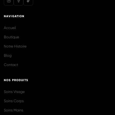
@biolilaofficiel
Voir plus sur Instagram