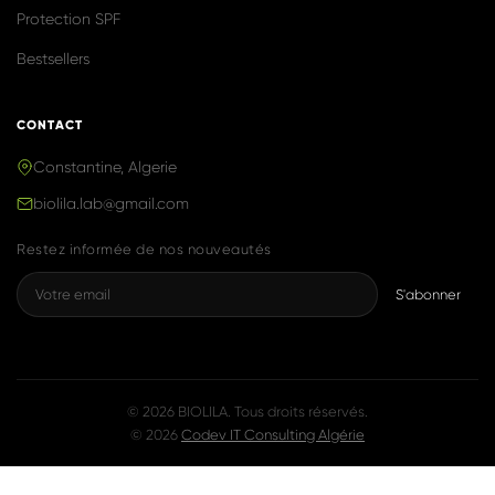
Produits naturels & efficaces, inspirés de
la K-Beauty, fabriqués avec fierté en
Algérie.
NAVIGATION
Accueil
Boutique
Notre Histoire
Blog
Contact