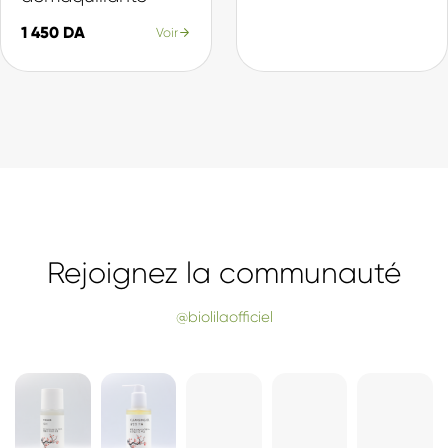
Nos Best-sellers
La sélection du moment, plébiscitée par nos clientes.
SÉLECTION
SÉLECTION