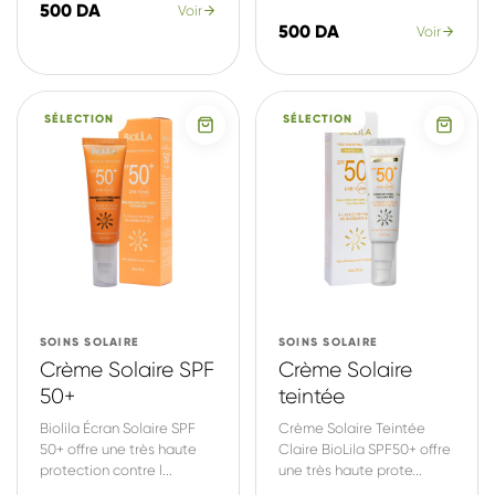
500 DA
Voir
500 DA
Voir
SÉLECTION
SÉLECTION
SOINS SOLAIRE
SOINS SOLAIRE
Crème Solaire SPF
Crème Solaire
50+
teintée
Biolila Écran Solaire SPF
Crème Solaire Teintée
50+ offre une très haute
Claire BioLila SPF50+ offre
protection contre l...
une très haute prote...