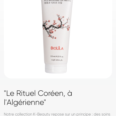
"Le Rituel Coréen, à
l'Algérienne"
Notre collection K-Beauty repose sur un principe : des soins