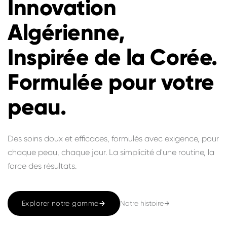
Innovation
Algérienne,
Inspirée de la Corée.
Formulée pour votre
peau.
Des soins doux et efficaces, formulés avec exigence, pour
chaque peau, chaque jour. La simplicité d'une routine, la
force des résultats.
Notre histoire
Explorer notre gamme