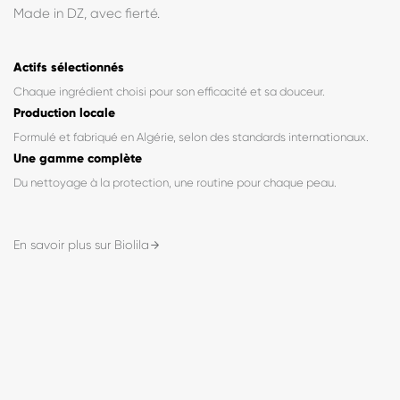
« Fabriqué en Algérie, formulé pour vous. »
BioLila est née d'une conviction simple : des soins de qualité,
formulés avec exigence, accessibles à tous. Chaque