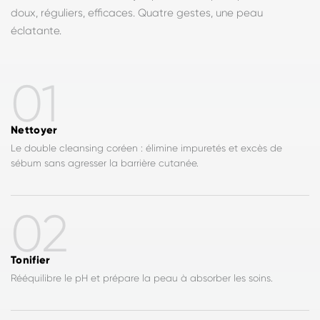
doux, réguliers, efficaces. Quatre gestes, une peau
éclatante.
01
Nettoyer
Le double cleansing coréen : élimine impuretés et excès de
sébum sans agresser la barrière cutanée.
02
Tonifier
Rééquilibre le pH et prépare la peau à absorber les soins.