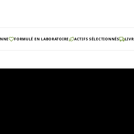
ENNE
FORMULÉ EN LABORATOIRE
ACTIFS SÉLECTIONNÉS
LIVR