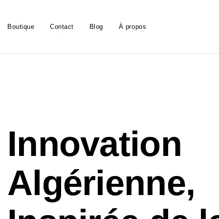
Boutique
Contact
Blog
À propos
Innovation
Algérienne,