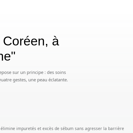
l Coréen, à
nne"
epose sur un principe : des soins
 Quatre gestes, une peau éclatante.
: élimine impuretés et excès de sébum sans agresser la barrière