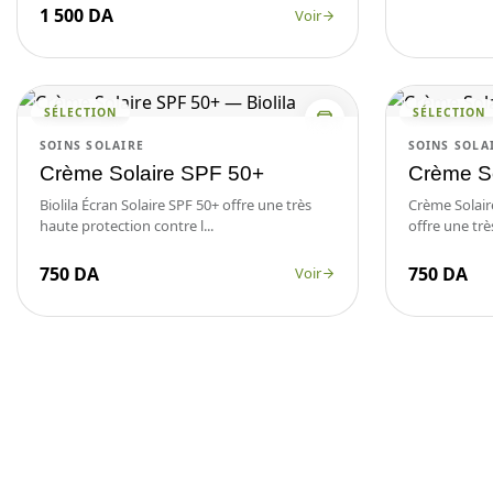
1 500 DA
Voir
SÉLECTION
SÉLECTION
SOINS SOLAIRE
SOINS SOLA
Crème Solaire SPF 50+
Crème So
Biolila Écran Solaire SPF 50+ offre une très
Crème Solaire
haute protection contre l...
offre une trè
750 DA
750 DA
Voir