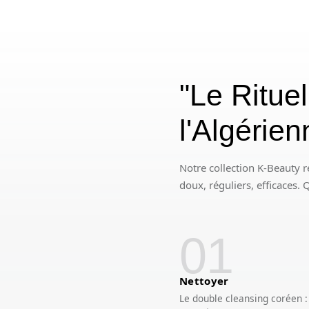
"Le Ritue
l'Algérie
Notre collection K-Beauty r
doux, réguliers, efficaces.
01
Nettoyer
Le double cleansing coréen 