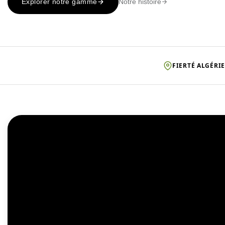
Notre histoire
Explorer notre gamme
FIERTÉ ALGÉRI